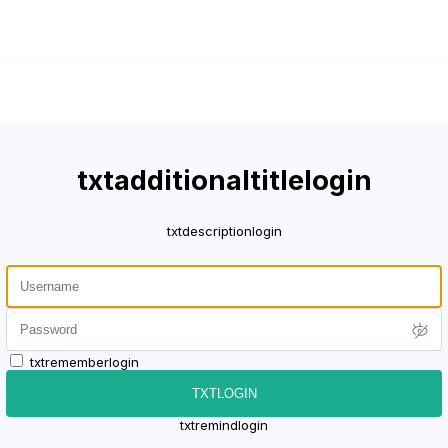
txtadditionaltitlelogin
txtdescriptionlogin
txtrememberlogin
TXTLOGIN
txtremindlogin