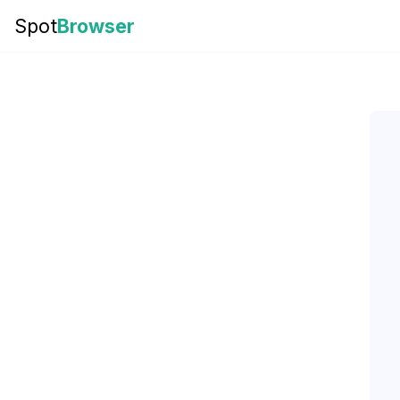
Spot
Browser